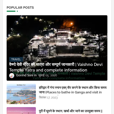
POPULAR POSTS
TRAVEL
वैष्णो देवी मंदिर की यात्रा और सम्पूर्ण जानकारी | Vaishno Devi
Temple Yatra and complete information
Govind Soni
जुलाई 05, 2026
हरिद्वार में गंगा स्नान एवम् सैर करने के स्थान और किस समय
जाना (Places to bathe in Ganga and visit in
Haridwar)चाहिए
सितंबर 17, 2023
पुरी में घूमने के स्थान, खर्चा और जाने का उपयुक्त समय ||