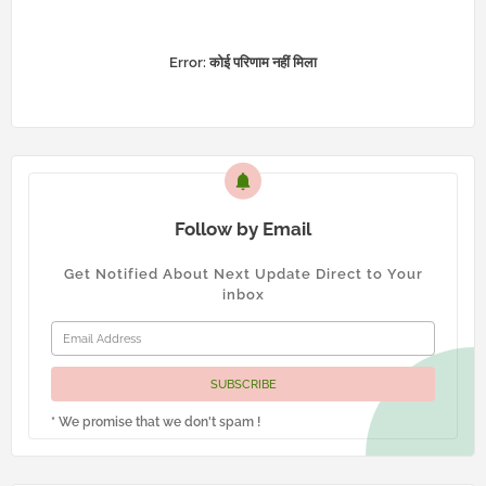
Error:
कोई परिणाम नहीं मिला
Follow by Email
Get Notified About Next Update Direct to Your
inbox
* We promise that we don't spam !